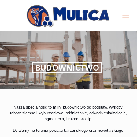
ROBOTY ZIEMNE
WYBURZENIA
Nasza specjalność to m.in. budownictwo od podstaw, wykopy,
roboty ziemne i wyburzeniowe, odśnieżanie, odwodnienia/izolacje,
ogrodzenia, brukarstwo itp.
Działamy na terenie powiatu tatrzańskiego oraz nowotarskiego.