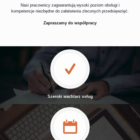
Nasi pracownicy zagwarantują wysoki poziom obsługi i
kompetencje niezbędne do załatwienia zleconych przedsięwzięć.
Zapraszamy do współpracy
Szeroki wachlarz usług